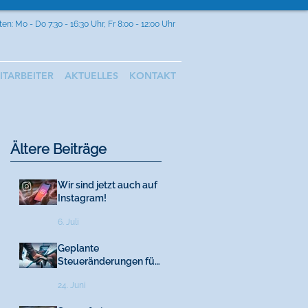
en: Mo - Do 7:30 - 16:30 Uhr, Fr 8:00 - 12:00 Uhr
ITARBEITER
AKTUELLES
KONTAKT
Ältere Beiträge
Wir sind jetzt auch auf
Instagram!
6. Juli
Geplante
Steueränderungen für
E-Autos ab 2027
24. Juni