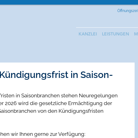
Öffnungszeit
KANZLEI
LEISTUNGEN
M
Kündigungsfrist in Saison-
risten in Saisonbranchen stehen Neuregelungen 
er 2026 wird die gesetzliche Ermächtigung der 
 Saisonbranchen von den Kündigungsfristen 
ehen wir Ihnen gerne zur Verfügung: