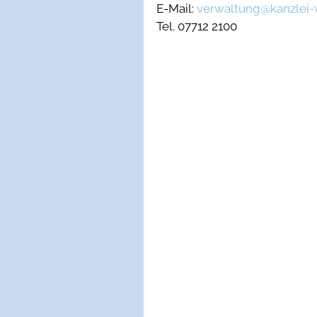
E-Mail: 
verwaltung@kanzlei-w
Tel. 07712 2100